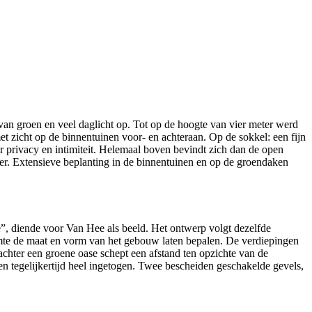
van groen en veel daglicht op. Tot op de hoogte van vier meter werd
t zicht op de binnentuinen voor- en achteraan. Op de sokkel: een fijn
r privacy en intimiteit. Helemaal boven bevindt zich dan de open
er. Extensieve beplanting in de binnentuinen en op de groendaken
, diende voor Van Hee als beeld. Het ontwerp volgt dezelfde
mte de maat en vorm van het gebouw laten bepalen. De verdiepingen
chter een groene oase schept een afstand ten opzichte van de
l en tegelijkertijd heel ingetogen. Twee bescheiden geschakelde gevels,