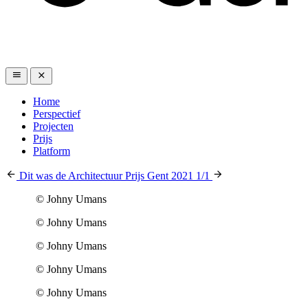
Home
Perspectief
Projecten
Prijs
Platform
Dit was de Architectuur Prijs Gent 2021
1
/
1
© Johny Umans
© Johny Umans
© Johny Umans
© Johny Umans
© Johny Umans