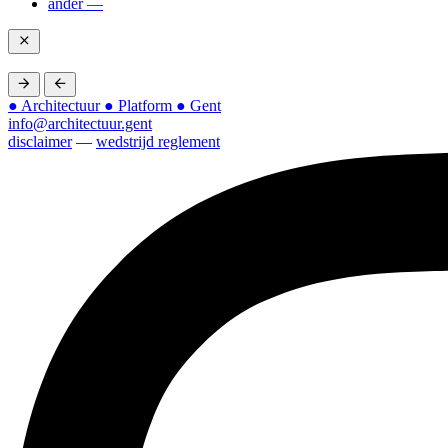
ander —
● Architectuur ● Platform ● Gent
info@architectuur.gent
disclaimer
—
wedstrijd reglement